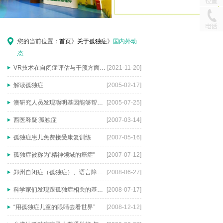
您的当前位置：
首页
》
关于孤独症
》
国内外动
态
VR技术在自闭症评估与干预方面的运用
[2021-11-20]
解读孤独症
[2005-02-17]
澳研究人员发现聪明基因能够帮助治疗自闭症
[2005-07-25]
西医释疑:孤独症
[2007-03-14]
孤独症患儿免费接受康复训练
[2007-05-16]
孤独症被称为"精神领域的癌症"
[2007-07-12]
郑州自闭症（孤独症）、语言障碍网
[2008-06-27]
科学家们发现跟孤独症相关的基因受儿童早期学习能力影响
[2008-07-17]
“用孤独症儿童的眼睛去看世界”
[2008-12-12]