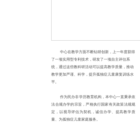
中心在教学方面不断钻研创新，上一年度获得
了一项实用型专利技术，研发了一项自主评估系
统，通过这些教科研活动可以提高教学质量，推动
教学更加严谨、科学，提升孤独症儿童康复训练水
平。
作为民办非学历教育机构，本中心一直秉承依
法合规办学的宗旨，严格执行国家有关政策法规规
定，以视导评估为契机，诚信办学、提高教学质
量、为孤独症儿童家庭服务。