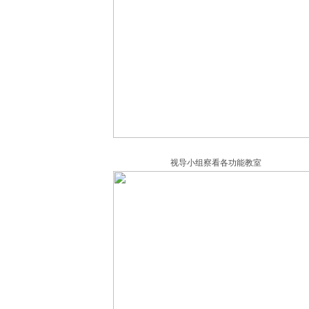
视导小组察看各功能教室