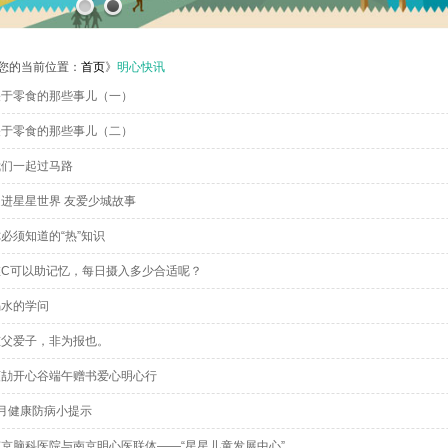
您的当前位置：
首页
》
明心快讯
关于零食的那些事儿（一）
关于零食的那些事儿（二）
我们一起过马路
进星星世界 友爱少城故事
必须知道的“热”知识
维C可以助记忆，每日摄入多少合适呢？
喝水的学问
慈父爱子，非为报也。
谨劼开心谷端午赠书爱心明心行
月健康防病小提示
京脑科医院与南京明心医联体——“星星儿童发展中心”