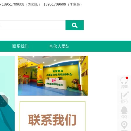
5 18951709608（陶园长） 18951709609（李主任）
联系我们
合伙人团队