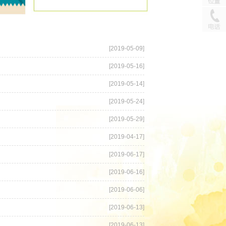
[2019-05-09]
[2019-05-16]
[2019-05-14]
[2019-05-24]
[2019-05-29]
[2019-04-17]
[2019-06-17]
[2019-06-16]
[2019-06-06]
[2019-06-13]
[2019-06-13]