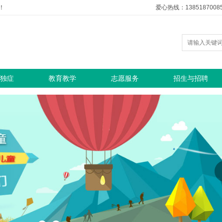
！
爱心热线：1385187008
独症
教育教学
志愿服务
招生与招聘