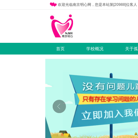
欢迎光临南京明心网，您是本站第[20988]位客人
首页
学校概况
关于孤